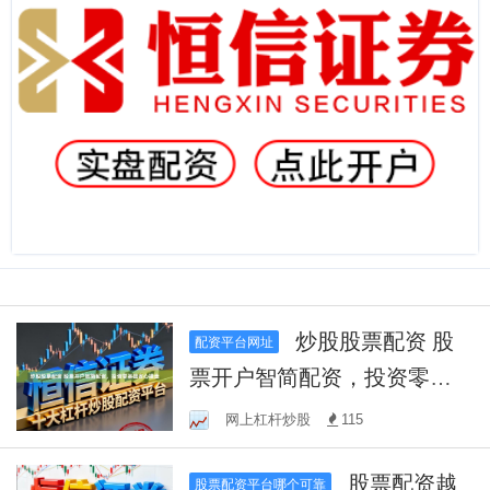
炒股股票配资 股
配资平台网址
票开户智简配资，投资零基
础省心操盘
网上杠杆炒股
115
股票配资越
股票配资平台哪个可靠