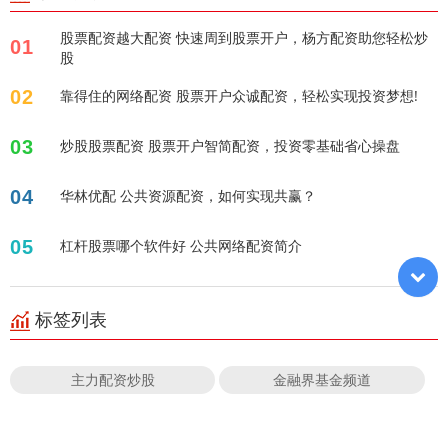
股票配资越大配资 快速周到股票开户，杨方配资助您轻松炒
01
股
02
靠得住的网络配资 股票开户众诚配资，轻松实现投资梦想!
03
炒股股票配资 股票开户智简配资，投资零基础省心操盘
04
华林优配 公共资源配资，如何实现共赢？
05
杠杆股票哪个软件好 公共网络配资简介
标签列表
主力配资炒股
金融界基金频道
炒股股票配资平台
股票入门基础