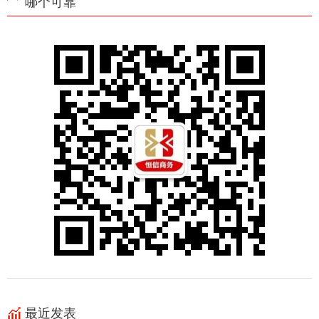
哪个可靠
最近发表