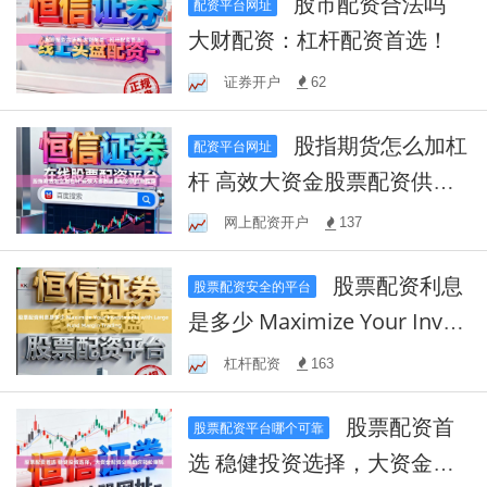
股市配资合法吗
配资平台网址
大财配资：杠杆配资首选！
证券开户
62
股指期货怎么加杠
配资平台网址
杆 高效大资金股票配资供应
商推荐
网上配资开户
137
股票配资利息
股票配资安全的平台
是多少 Maximize Your Inves
tments with Large Fund Ma
杠杆配资
163
rgin Trading
股票配资首
股票配资平台哪个可靠
选 稳健投资选择，大资金配