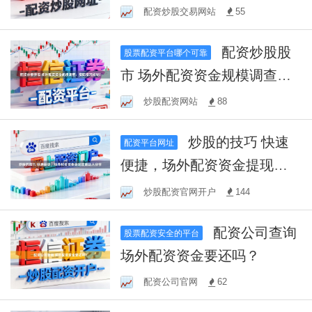
资公司助你轻松赚钱
配资炒股交易网站
55
配资炒股股
股票配资平台哪个可靠
市 场外配资资金规模调查：
实际情况揭秘!
炒股配资网站
88
炒股的技巧 快速
配资平台网址
便捷，场外配资资金提现攻
略达人分享
炒股配资官网开户
144
配资公司查询
股票配资安全的平台
场外配资资金要还吗？
配资公司官网
62