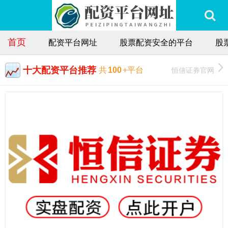
首页
配资平台网址
股票配资安全的平台
股
十大配资平台推荐
恒信证券官网
共
100
+平台